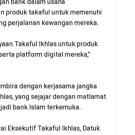
ggan bank dalam usaha
 produk takaful untuk memenuhi
ng perjalanan kewangan mereka.
aan Takaful Ikhlas untuk produk
erta platform digital mereka,"
embira dengan kerjasama jangka
hlas, yang sejajar dengan matlamat
jadi bank Islam terkemuka.
i Eksekutif Takaful Ikhlas, Datuk