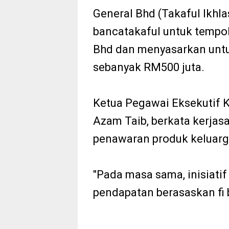
General Bhd (Takaful Ikhl
bancatakaful untuk temp
Bhd dan menyasarkan unt
sebanyak RM500 juta.
Ketua Pegawai Eksekutif 
Azam Taib, berkata kerjasa
penawaran produk keluarg
"Pada masa sama, inisiati
pendapatan berasaskan fi 