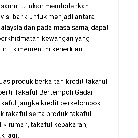
rjasama itu akan membolehkan
visi bank untuk menjadi antara
Malaysia dan pada masa sama, dapat
perkhidmatan kewangan yang
 untuk memenuhi keperluan
s produk berkaitan kredit takaful
eperti Takaful Bertempoh Gadai
akaful jangka kredit berkelompok
k takaful serta produk takaful
ik rumah, takaful kebakaran,
k lagi.