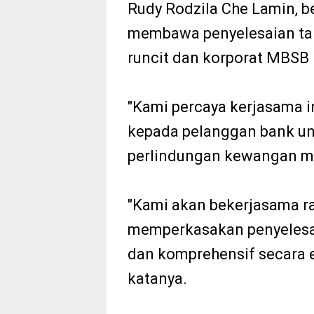
Rudy Rodzila Che Lamin, b
membawa penyelesaian tak
runcit dan korporat MBSB
"Kami percaya kerjasama i
kepada pelanggan bank u
perlindungan kewangan me
"Kami akan bekerjasama 
memperkasakan penyelesai
dan komprehensif secara e
katanya.