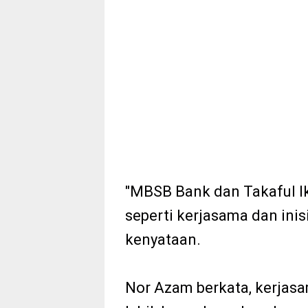
"MBSB Bank dan Takaful Ik
seperti kerjasama dan inis
kenyataan.
Nor Azam berkata, kerjas