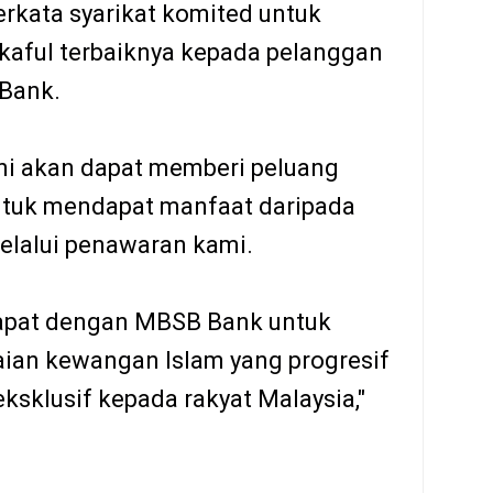
erkata syarikat komited untuk
aful terbaiknya kepada pelanggan
 Bank.
ni akan dapat memberi peluang
ntuk mendapat manfaat daripada
lalui penawaran kami.
rapat dengan MBSB Bank untuk
an kewangan Islam yang progresif
ksklusif kepada rakyat Malaysia,"