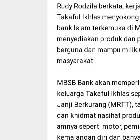
Rudy Rodzila berkata, ke
Takaful Ikhlas menyokong 
bank Islam terkemuka di 
menyediakan produk dan 
berguna dan mampu milik
masyarakat.
MBSB Bank akan memperlua
keluarga Takaful Ikhlas s
Janji Berkurang (MRTT), t
dan khidmat nasihat produ
amnya seperti motor, pemil
kemalangan diri dan banya