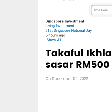
Singapore Investment
Living Investment
61st Singapore National Day
5 hours ago
Show All
Takaful Ikhl
sasar RM500 
On
December 04, 2022