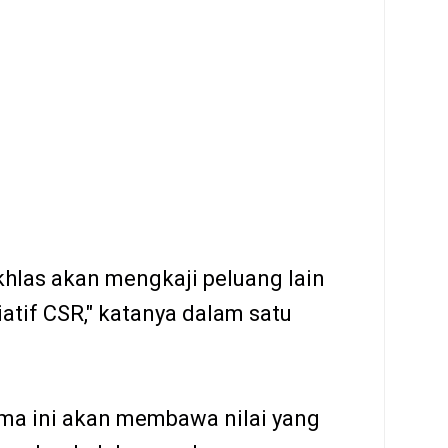
hlas akan mengkaji peluang lain
iatif CSR," katanya dalam satu
ama ini akan membawa nilai yang