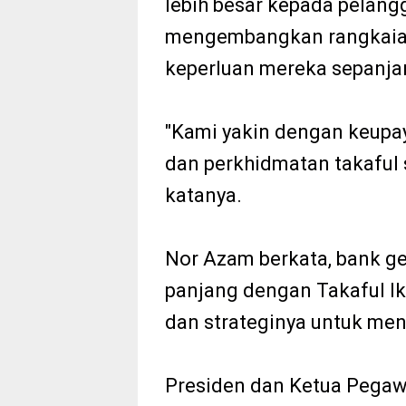
lebih besar kepada pelan
mengembangkan rangkaian
keperluan mereka sepanja
"Kami yakin dengan keupay
dan perkhidmatan takaful s
katanya.
Nor Azam berkata, bank g
panjang dengan Takaful Ik
dan strateginya untuk men
Presiden dan Ketua Pegawa