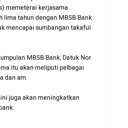
as) memeterai kerjasama
oh lima tahun dengan MBSB Bank
uk mencapai sumbangan takaful
Kumpulan MBSB Bank, Datuk Nor
ma itu akan meliputi pelbagai
a dan am.
f ini juga akan meningkatkan
bank.