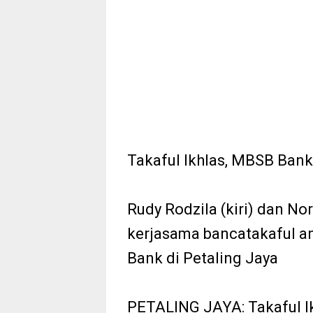
Takaful Ikhlas, MBSB Bank
Rudy Rodzila (kiri) dan N
kerjasama bancatakaful a
Bank di Petaling Jaya
PETALING JAYA: Takaful Ik