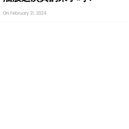
On
February 21, 2024