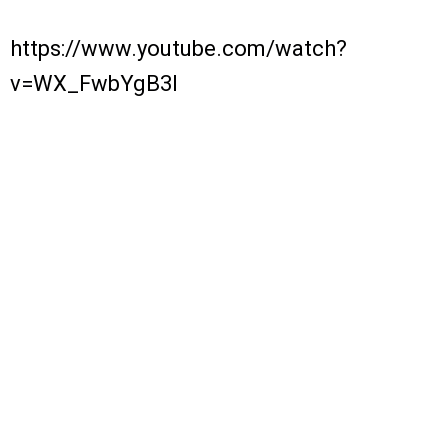
https://www.youtube.com/watch?
v=WX_FwbYgB3I