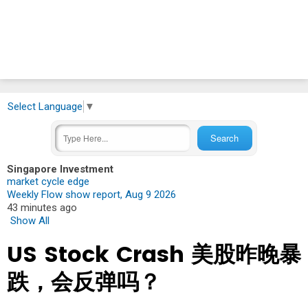
Select Language
▼
Singapore Investment
market cycle edge
Weekly Flow show report, Aug 9 2026
43 minutes ago
Show All
US Stock Crash 美股昨晚暴
跌，会反弹吗？