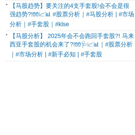
【马股趋势】要关注的4支手套股!会不会是很
强趋势?!🧤📈📊 #股票分析｜#马股分析 | #市场
分析｜#手套股｜#klse
【马股分析】 2025年会不会跑回手套股?! 马来
西亚手套股的机会来了?!🧤🩺📈📊｜#股票分析
｜#市场分析 | #新手必知 | #手套股