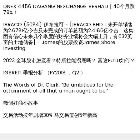
DNEX 4456 DAGANG NEXCHANGE BERHAD｜40个月跌
79%！
IBRACO (5084) 伊布拉可 - [IBRACO BHD：未开单销售
为2.6781亿令吉及未完成的订单总额为2.4186亿令吉，这集
团有信心未来几个季度的财务业绩将会大幅上升，有632英
亩的土地储备] - James的股票投资James Share
Investing
2023 全球股市怎麼看？特斯拉能撈底嗎？ 富途FUTU如何？
IGBREIT 季报分析 （FY2018 ，Q2 ）
The Words of Dr. Clark: “Be ambitious for the
attainment of all that a man ought to be.”
幾個奸商小故事
交易活动按年剧增30% 马交易值创5年新高