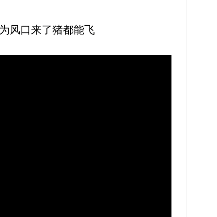
为风口来了猪都能飞