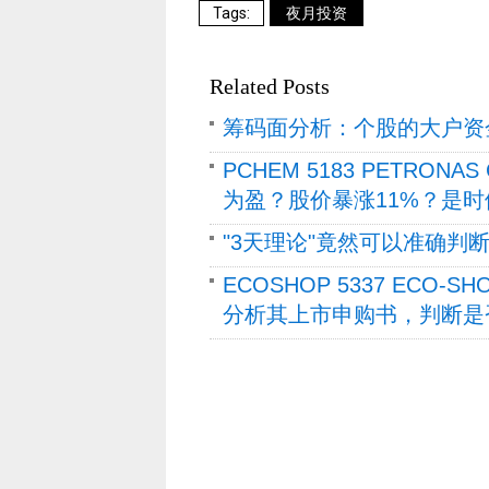
夜月投资
Related Posts
筹码面分析：个股的大户资
PCHEM 5183 PETRONA
为盈？股价暴涨11%？是
"3天理论"竟然可以准确判
ECOSHOP 5337 ECO-S
分析其上市申购书，判断是