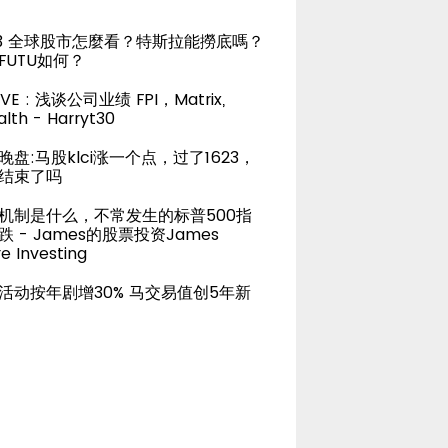
23 全球股市怎麼看？特斯拉能撈底嗎？
FUTU如何？
LIVE : 浅谈公司业绩 FPI，Matrix,
lth - Harryt30
晚盘:马股klci涨一个点，过了1623，
结束了吗
机制是什么，不常发生的标普500指
跌 - James的股票投资James
e Investing
活动按年剧增30% 马交易值创5年新