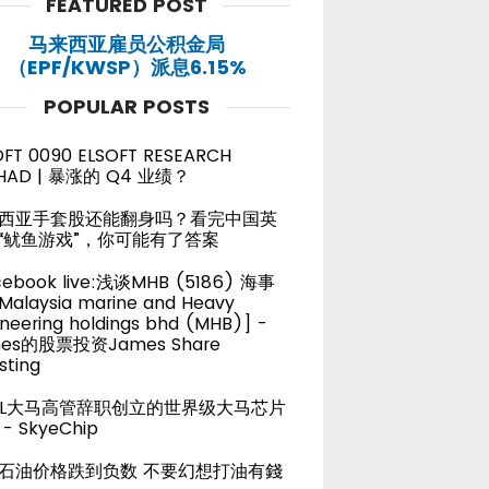
FEATURED POST
马来西亚雇员公积金局
（EPF/KWSP）派息6.15%
POPULAR POSTS
OFT 0090 ELSOFT RESEARCH
HAD | 暴涨的 Q4 业绩？
西亚手套股还能翻身吗？看完中国英
“鱿鱼游戏”，你可能有了答案
cebook live:浅谈MHB (5186) 海事
alaysia marine and Heavy
neering holdings bhd (MHB)] -
es的股票投资James Share
sting
TEL大马高管辞职创立的世界级大马芯片
- SkyeChip
石油价格跌到负数 不要幻想打油有錢