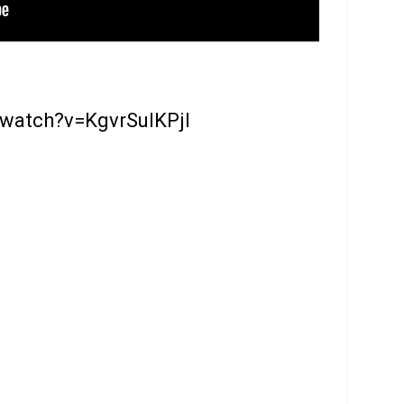
/watch?v=KgvrSuIKPjI