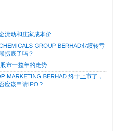
金流动和庄家成本价
S CHEMICALS GROUP BERHAD业绩转亏
时候捞底了吗？
断股市一整年的走势
HOP MARKETING BERHAD 终于上市了，
否应该申请IPO？