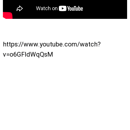
https://www.youtube.com/watch?
v=o6GFldWqQsM