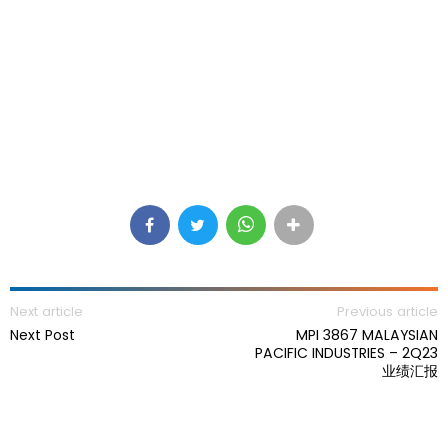
Next article
Previous article
Next Post
MPI 3867 MALAYSIAN
PACIFIC INDUSTRIES – 2Q23
业绩汇报