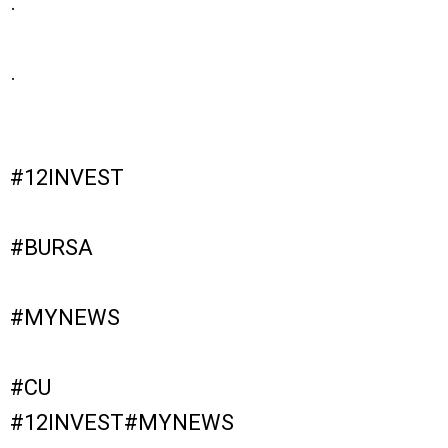
.
.
#12INVEST
#BURSA
#MYNEWS
#CU
#12INVEST#MYNEWS