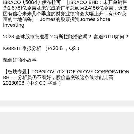
IBRACO (5084) 伊布拉可 - [IBRACO BHD：未开单销售
为2.6781亿令吉及未完成的订单总额为2.4186亿令吉，这集
团有信心未来几个季度的财务业绩将会大幅上升，有632英
亩的土地储备] - James的股票投资James Share
Investing
2023 全球股市怎麼看？特斯拉能撈底嗎？ 富途FUTU如何？
IGBREIT 季报分析 （FY2018 ，Q2 ）
幾個奸商小故事
【板块专题】TOPGLOV 7113 TOP GLOVE CORPORATION
BH -- 分析员仍不看好，股价需突破这条线才能走高
20230108（中文CC 字幕 ）